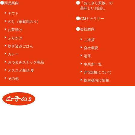
商品案内
「おにぎり家族」の
美味しいお話し
ギフト
CMギャラリー
のり（家庭用のり）
会社案内
お茶漬け
ふりかけ
ご挨拶
炊き込みごはん
会社概要
カレー
沿革
おつまみスナック商品
事業所一覧
オススメ商品 夏
JFS規格について
その他
株主様向け情報