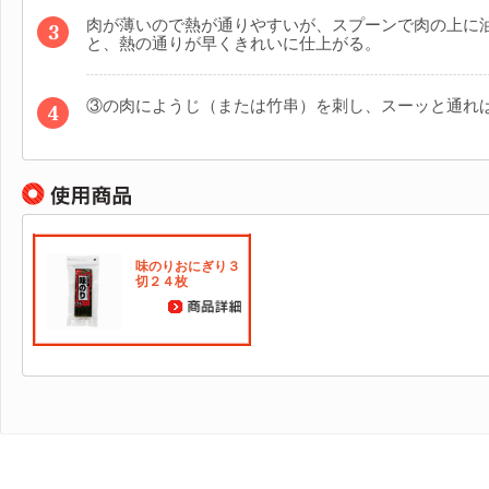
肉が薄いので熱が通りやすいが、スプーンで肉の上に
と、熱の通りが早くきれいに仕上がる。
③の肉にようじ（または竹串）を刺し、スーッと通れ
味のりおにぎり３
切２４枚