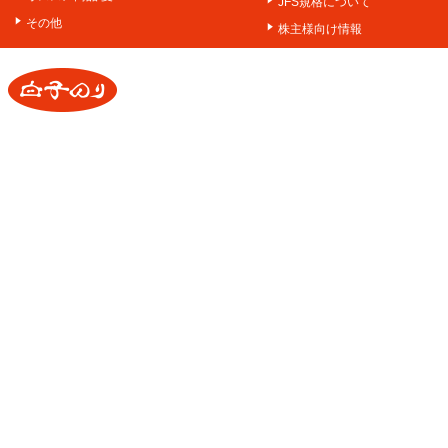
JFS規格について
その他
株主様向け情報